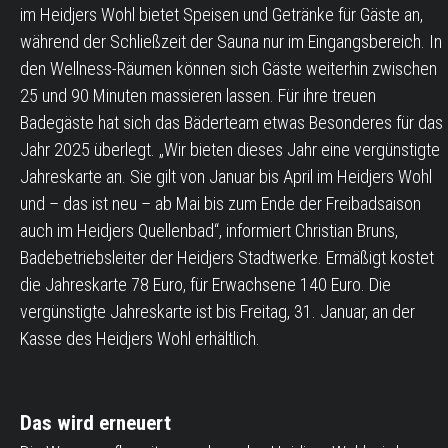
im Heidjers Wohl bietet Speisen und Getränke für Gäste an,
während der Schließzeit der Sauna nur im Eingangsbereich. In
den Wellness-Räumen können sich Gäste weiterhin zwischen
25 und 90 Minuten massieren lassen. Für ihre treuen
Badegäste hat sich das Bäderteam etwas Besonderes für das
Jahr 2025 überlegt. „Wir bieten dieses Jahr eine vergünstigte
Jahreskarte an. Sie gilt von Januar bis April im Heidjers Wohl
und – das ist neu – ab Mai bis zum Ende der Freibadsaison
auch im Heidjers Quellenbad“, informiert Christian Bruns,
Badebetriebsleiter der Heidjers Stadtwerke. Ermäßigt kostet
die Jahreskarte 78 Euro, für Erwachsene 140 Euro. Die
vergünstigte Jahreskarte ist bis Freitag, 31. Januar, an der
Kasse des Heidjers Wohl erhältlich.
Das wird erneuert