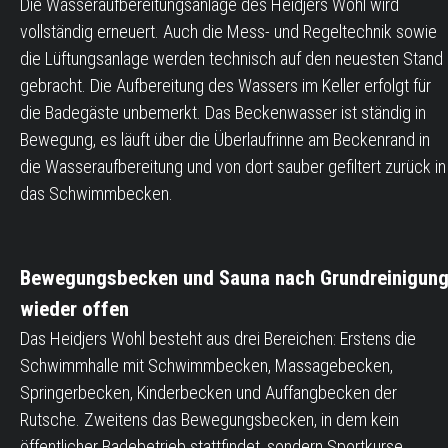
Die Wasseraufbereitungsanlage des Heidjers Wohl wird
vollständig erneuert. Auch die Mess- und Regeltechnik sowie
die Lüftungsanlage werden technisch auf den neuesten Stand
gebracht. Die Aufbereitung des Wassers im Keller erfolgt für
die Badegäste unbemerkt. Das Beckenwasser ist ständig in
Bewegung, es läuft über die Überlaufrinne am Beckenrand in
die Wasseraufbereitung und von dort sauber gefiltert zurück in
das Schwimmbecken.
Bewegungsbecken und Sauna nach Grundreinigun
wieder offen
Das Heidjers Wohl besteht aus drei Bereichen: Erstens die
Schwimmhalle mit Schwimmbecken, Massagebecken,
Springerbecken, Kinderbecken und Auffangbecken der
Rutsche. Zweitens das Bewegungsbecken, in dem kein
öffentlicher Badebetrieb stattfindet, sondern Sportkurse